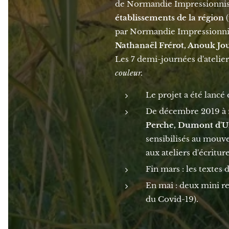
de Normandie Impressionnis
établissements de la région
(
par Normandie Impressionnis
Nathanaël Frérot, Anouk Jou
Les 7 demi-journées d'ateliers
couleur.
Le projet a été lancé 
De décembre 2019 à m
Perche, Dumont d'Ur
sensibilisés au mouv
aux ateliers d'écriture
Fin mars : les textes 
En mai : deux mini re
du Covid-19).