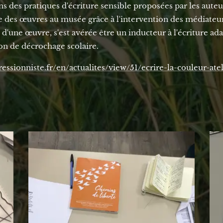
ns des pratiques d'écriture sensible proposées par les auteu
 des œuvres au musée grâce à l'intervention des médiateu
l, d'une œuvre, s'est avérée être un inducteur à l'écriture ad
ion de décrochage scolaire.
sionniste.fr/en/actualites/view/51/ecrire-la-couleur-atel