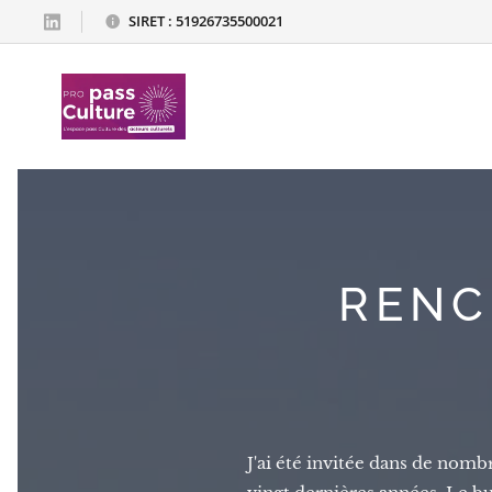
SIRET : 51926735500021
RENC
J'ai été invitée dans de nomb