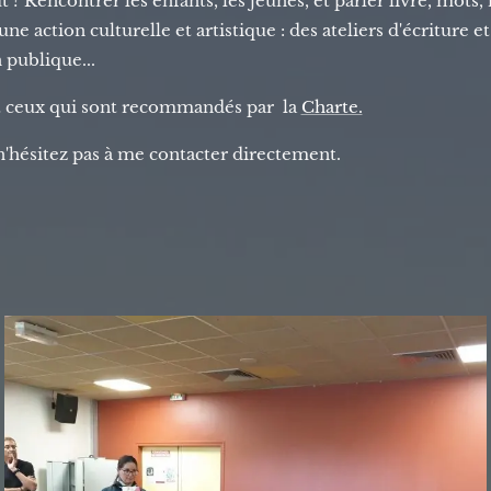
 ? Rencontrer les enfants, les jeunes, et parler livre, mots,
e action culturelle et artistique : des ateliers d'écriture et 
 publique...
nt ceux qui sont recommandés par la
Charte.
 n'hésitez pas à me contacter directement.