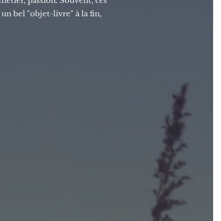
 métier, passion. Souvent, ces
un bel "objet-livre" à la fin,