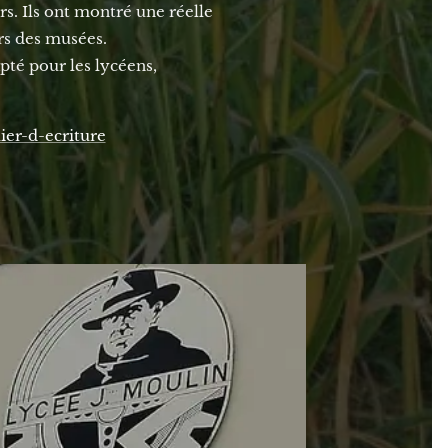
rs. Ils ont montré une réelle
rs des musées.
apté pour les lycéens,
ier-d-ecriture