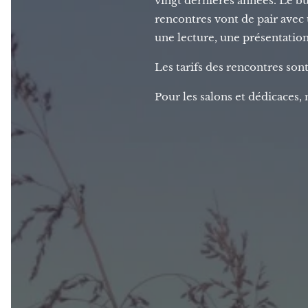
vingt dernières années. Le but
rencontres vont de pair avec un
une lecture, une présentation
Les tarifs des rencontres so
Pour les salons et dédicaces,