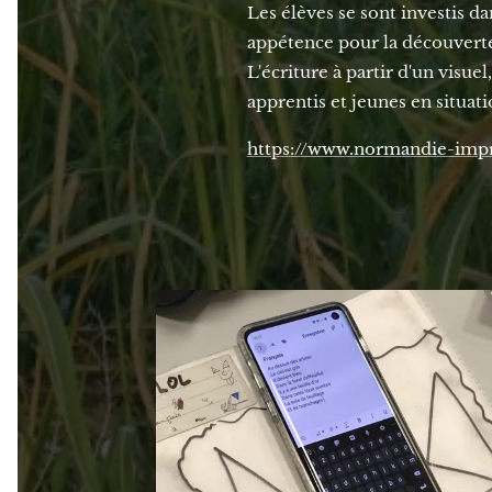
Les élèves se sont investis da
appétence pour la découverte
L'écriture à partir d'un visue
apprentis et jeunes en situat
https://www.normandie-impres