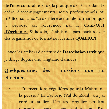
de
l'interculturalité
et de la pratique des écrits dans le
cadre d'accompagnements socio-professionnels ou
médico-sociaux. La dernière action de formation que
je propose est référencée par le
Carif-Oref
d'Occitanie.
Si besoin, j'établis des partenariats avec
des organismes de formation certifiés
QUALIOPI.
-
Avec les ateliers d'écriture de
l
'
association Dixit
que
je dirige depuis une vingtaine d'années.
Quelques-unes des missions que j'ai
effectuées :
- Interventions régulières pour la Maison de
la poésie / La Factorie (Val de Reuil), où j'ai
créé un atelier d'écriture régulier pendant
plusieurs années, avec publication d'un