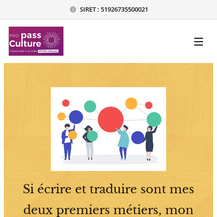
SIRET : 51926735500021
Si écrire et traduire sont mes
deux premiers métiers, mon