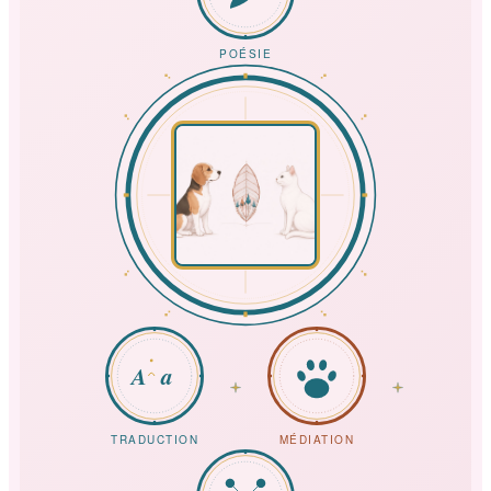
POÉSIE
A
a
TRADUCTION
MÉDIATION