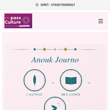
SIRET : 51926735500021
Anouk Journo
L'AUTRICE
MES LIVRES